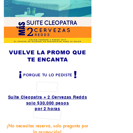
VUELVE LA PROMO QUE
TE ENCANTA
¡
!
PORQUE TU LO PEDISTE
Suite Cleopatra + 2 Cervezas Redds
solo $30.000 pesos
por 2 horas
¡No necesitas reserva, solo pregunta por
la promoción!